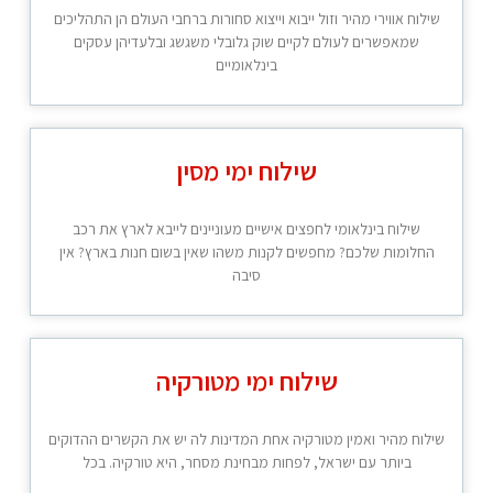
שילוח אווירי מהיר וזול ייבוא וייצוא סחורות ברחבי העולם הן התהליכים
שמאפשרים לעולם לקיים שוק גלובלי משגשג ובלעדיהן עסקים
בינלאומיים
שילוח ימי מסין
שילוח בינלאומי לחפצים אישיים מעוניינים לייבא לארץ את רכב
החלומות שלכם? מחפשים לקנות משהו שאין בשום חנות בארץ? אין
סיבה
שילוח ימי מטורקיה
שילוח מהיר ואמין מטורקיה אחת המדינות לה יש את הקשרים ההדוקים
ביותר עם ישראל, לפחות מבחינת מסחר, היא טורקיה. בכל