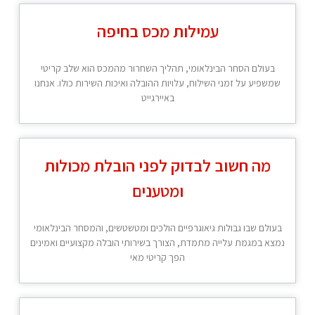
עמילות מכס בחיפה
בעולם הסחר הבינלאומי, תהליך השחרור מהמכס הוא שלב קריטי
שמשפיע על זמני השילוח, עלויות ההובלה ואיכות השירות כולו. אנחנו
באיירגייט
מה חשוב לבדוק לפני הובלת מכולות
ומטענים
בעולם שבו גבולות גיאוגרפיים הולכים ומטשטשים, והמסחר הבינלאומי
נמצא במגמת עלייה מתמדת, הצורך בשירותי הובלה מקצועיים ואמינים
הפך קריטי מאי