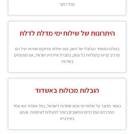
מכל רחבי
היתרונות של שילוח ימי מדלת לדלת
בעולם המסחר הגלובלי של היום, זמני שילוח מדויקים ושירות יעיל הם
מרכיב קריטי בהצלחת כל עסק. בחברת איירגייט ישראל, אנו מתמחים
בשירותי
הובלות מכולות באשדוד
כאשר מדובר על שילוח ימי ויבוא סחורות לישראל, נמל אשדוד הוא אחד
המרכזים המרכזיים והחשובים ביותר לפעילות לוגיסטית. אנחנו
באיירגייט