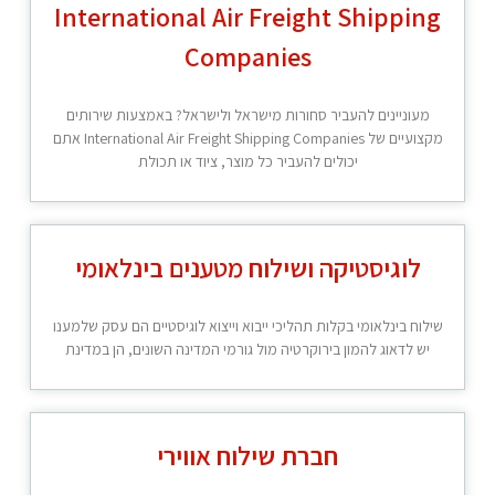
International Air Freight Shipping
Companies
מעוניינים להעביר סחורות מישראל ולישראל? באמצעות שירותים
מקצועיים של International Air Freight Shipping Companies אתם
יכולים להעביר כל מוצר, ציוד או תכולת
לוגיסטיקה ושילוח מטענים בינלאומי
שילוח בינלאומי בקלות תהליכי ייבוא וייצוא לוגיסטיים הם עסק שלמענו
יש לדאוג להמון בירוקרטיה מול גורמי המדינה השונים, הן במדינת
חברת שילוח אווירי