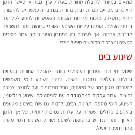
מתאים במיוחד להובלת סחורות בעלות ערך גבוה או כאשר הזמן
הוא גורם מכריע. חברות רבות בוחרות בנתיב זה כאשר יש להן צורך
דחוף במשלוח, בזכות מהירותו הגבוהה והאפשרות להגיע לכל יעד
ברחבי העולם. אומנם עלויות השינוע האווירי גבוהות יותר בהשוואה
לדרכים אחרות, אך לעיתים זהו הפתרון הטוב ביותר עבור מוצרים
רגישים ומצרכים הדורשים טיפול מיידי.
שינוע בים
שינוע ימי הינו הפתרון הפופולרי ביותר להובלת סחורות בנפחים
גדולים ובעלויות נמוכות יחסית. נתיבי השינוע הימי משמשים
להעברת מגוון רחב של מטענים, החל ממכוניות ועד למוצרי צריכה
נפוצים. עבור עסקים המתמודדים עם לוגיסטיקה ושינוע בינלאומי,
השינוע הימי מספק יתרונות רבים, לרבות גמישות בשינוע מטענים
בהיקפים גדולים ושמירה על עלויות נמוכות יחסית. על אף הזמן
הארוך יותר שנדרש בהשוואה לשינוע אווירי, השינוע הימי מהווה
פתרון חסכוני ויעיל.