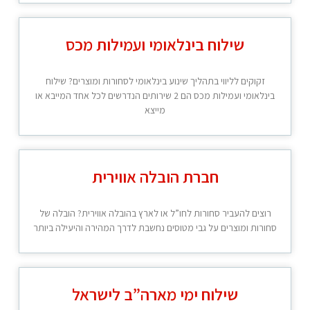
שילוח בינלאומי ועמילות מכס
זקוקים לליווי בתהליך שינוע בינלאומי לסחורות ומוצרים? שילוח
בינלאומי ועמילות מכס הם 2 שירותים הנדרשים לכל אחד המייבא או
מייצא
חברת הובלה אווירית
רוצים להעביר סחורות לחו”ל או לארץ בהובלה אווירית? הובלה של
סחורות ומוצרים על גבי מטוסים נחשבת לדרך המהירה והיעילה ביותר
שילוח ימי מארה”ב לישראל