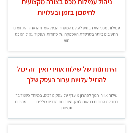
ניהול עמילות מכס בצורה מקצועית
לחיסכון בזמן ובעלויות
עמילות מכס היא הבסיס לעולם המסחר הבינלאומי וזהו אחד התחומים
החשובים ביותר בשרשרת האספקה של סחורות. תפקיד עמיל המכס
הוא
היתרונות של שילוח אווירי ואיך זה יכול
להוזיל עלויות עבור העסק שלך
שילוח אווירי הפך לפתרון מועדף על עסקים רבים, במיוחד כשמדובר
בהובלת סחורות רגישות לזמן. היתרונות הרבים כוללים: = מהירות
וזמינות