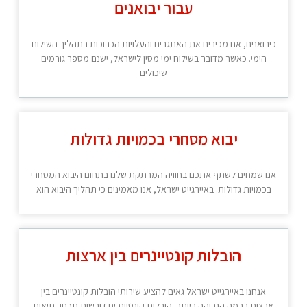
עבור יבואנים
כיבואנים, אנו מכירים את האתגרים והעלויות הכרוכות בתהליך השילוח
הימי. כאשר מדובר בשילוח ימי מסין לישראל, ישנם מספר גורמים
שיכולים
יבוא מסחרי בכמויות גדולות
אנו שמחים לשתף אתכם בחוויה המרתקת שלנו בתחום היבוא המסחרי
בכמויות גדולות. באיירגייט ישראל, אנו מאמינים כי תהליך היבוא הוא
הובלות קונטיינרים בין ארצות
אנחנו באיירגייט ישראל גאים להציע שירותי הובלות קונטיינרים בין
ארצות ברמה הגבוהה ביותר. הובלות קונטיינרים דורשות תכנון, תיאום