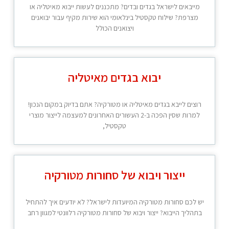
מייבאים לישראל בגדים ובדים? מתכננים לעשות ייבוא מאיטליה או
מצרפת? שילוח טקסטיל בינלאומי הוא שירות מקיף עבור יבואנים
ויצואנים הכולל
יבוא בגדים מאיטליה
רוצים לייבא בגדים מאיטליה או מטורקיה? אתם בדיוק במקום הנכון!
למרות שסין הפכה ב-2 העשורים האחרונים למעצמה לייצור מוצרי
טקסטיל,
ייצור ויבוא של סחורות מטורקיה
יש לכם סחורות מטורקיה המיועדות לישראל? לא יודעים איך להתחיל
בתהליך הייבוא? ייצור ויבוא של סחורות מטורקיה רלוונטי למגוון רחב