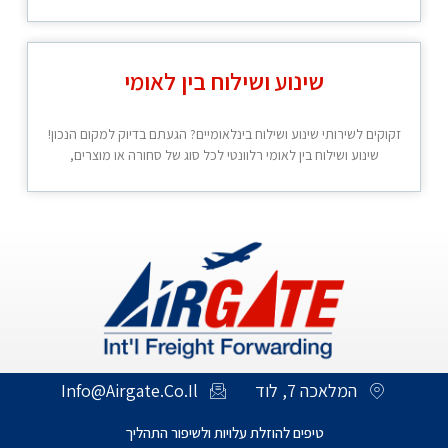
שינוע ושילוח בין לאומי
זקוקים לשירותי שינוע ושילוח בינלאומיים? הגעתם בדיוק למקום הנכון!
שינוע ושילוח בין לאומי רלוונטי לכל סוג של סחורה או מוצרים,
המלאכה 7, לוד
Info@Airgate.Co.Il
טיפים להוזלת עלויות ולשיפור התהליך