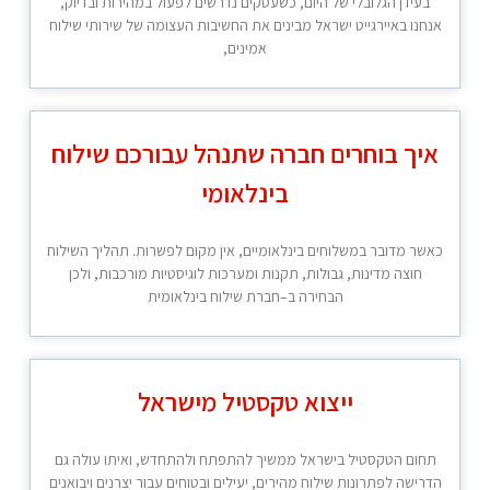
בעידן הגלובלי של היום, כשעסקים נדרשים לפעול במהירות ובדיוק,
אנחנו באיירגייט ישראל מבינים את החשיבות העצומה של שירותי שילוח
אמינים,
איך בוחרים חברה שתנהל עבורכם שילוח
בינלאומי
כאשר מדובר במשלוחים בינלאומיים, אין מקום לפשרות. תהליך השילוח
חוצה מדינות, גבולות, תקנות ומערכות לוגיסטיות מורכבות, ולכן
הבחירה ב–חברת שילוח בינלאומית
ייצוא טקסטיל מישראל
תחום הטקסטיל בישראל ממשיך להתפתח ולהתחדש, ואיתו עולה גם
הדרישה לפתרונות שילוח מהירים, יעילים ובטוחים עבור יצרנים ויבואנים