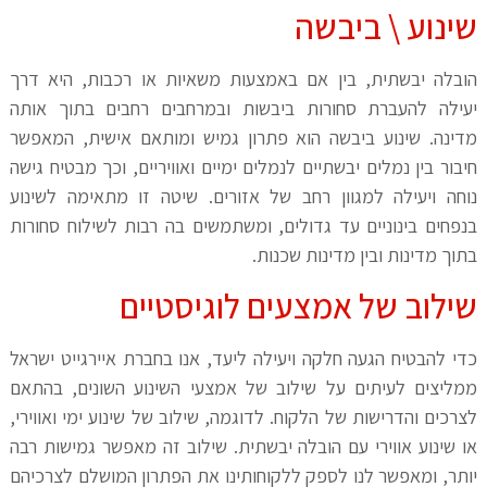
שינוע \ ביבשה
הובלה יבשתית, בין אם באמצעות משאיות או רכבות, היא דרך
יעילה להעברת סחורות ביבשות ובמרחבים רחבים בתוך אותה
מדינה. שינוע ביבשה הוא פתרון גמיש ומותאם אישית, המאפשר
חיבור בין נמלים יבשתיים לנמלים ימיים ואוויריים, וכך מבטיח גישה
נוחה ויעילה למגוון רחב של אזורים. שיטה זו מתאימה לשינוע
בנפחים בינוניים עד גדולים, ומשתמשים בה רבות לשילוח סחורות
בתוך מדינות ובין מדינות שכנות.
שילוב של אמצעים לוגיסטיים
כדי להבטיח הגעה חלקה ויעילה ליעד, אנו בחברת איירגייט ישראל
ממליצים לעיתים על שילוב של אמצעי השינוע השונים, בהתאם
לצרכים והדרישות של הלקוח. לדוגמה, שילוב של שינוע ימי ואווירי,
או שינוע אווירי עם הובלה יבשתית. שילוב זה מאפשר גמישות רבה
יותר, ומאפשר לנו לספק ללקוחותינו את הפתרון המושלם לצרכיהם